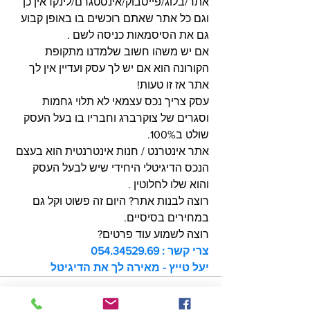
אתר/בלוג/פייסבוק/אינסטגרם/לינקדאין כן 
וגם כל אתר שאתם רוכשים בו באופן קבוע 
גם את הסיסמאות כניסה לשם .
אם יש משהו חשוב שלמדנו מתקופת 
הקורונה הוא אם יש לך עסק ועדיין אין לך 
אתר אז זו טעות!
עסק צריך נכס עצמאי לא תלוי גחמות 
וסגרים של צוקרברג וחבריו בו בעל העסק 
שולט ב100%. 
אתר אינטרנט / חנות אינטרנטית הוא בעצם 
הנכס הדיגיטלי היחידי שיש לבעל העסק 
והוא שלו לחלוטין .
רוצה לבנות אתר? היום זה פשוט וקל גם 
במחירים בסיסיים.
רוצה לשמוע עוד פרטים? 
צרי קשר : 054.34529.69
יעל טייץ - מאירה לך את הדיגיטל