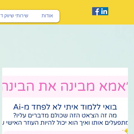
אודות
שירותי שיווק ד